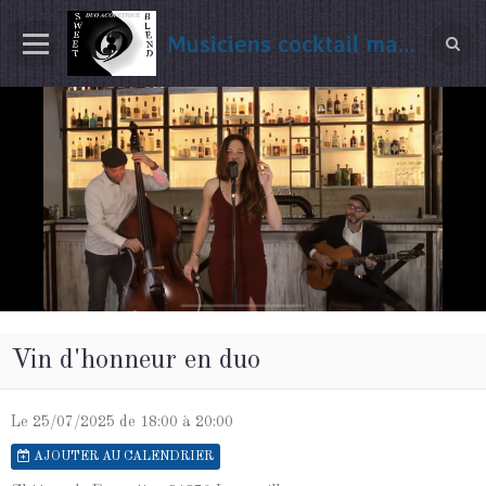
Musiciens cocktail mariage Gironde
Vin d'honneur en duo
Le 25/07/2025
de 18:00
à 20:00
AJOUTER AU CALENDRIER