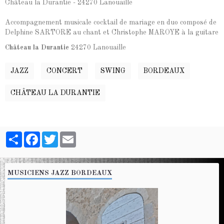
Château la Durantie - 24270 Lanouaille
Accompagnement musicale cocktail de mariage en duo composé de
Delphine SARTORE au chant et Christophe MAROYE à la guitare
Château la Durantie
24270 Lanouaille
JAZZ
CONCERT
SWING
BORDEAUX
CHÂTEAU LA DURANTIE
Partager
Facebook
Twitter
Email
MUSICIENS JAZZ BORDEAUX