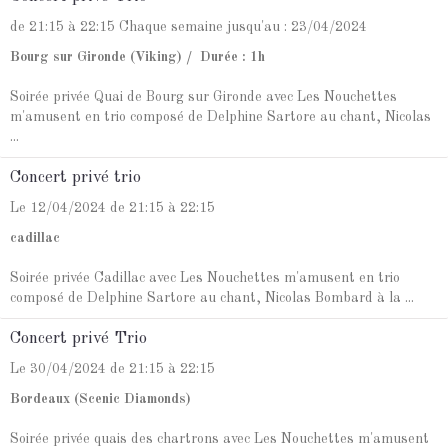
de 21:15
à 22:15
Chaque semaine jusqu'au : 23/04/2024
Bourg sur Gironde (Viking)
Durée : 1h
Soirée privée Quai de Bourg sur Gironde avec Les Nouchettes
m'amusent en trio composé de Delphine Sartore au chant, Nicolas
...
Concert privé trio
Le 12/04/2024
de 21:15
à 22:15
cadillac
Soirée privée Cadillac avec Les Nouchettes m'amusent en trio
composé de Delphine Sartore au chant, Nicolas Bombard à la ...
Concert privé Trio
Le 30/04/2024
de 21:15
à 22:15
Bordeaux (Scenic Diamonds)
Soirée privée quais des chartrons avec Les Nouchettes m'amusent