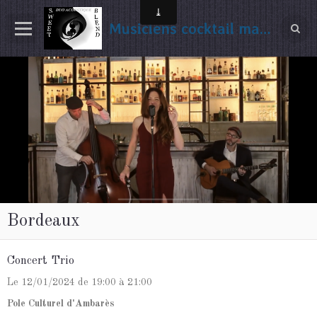
Musiciens cocktail mariage Gironde
Bordeaux
Concert Trio
Le 12/01/2024
de 19:00
à 21:00
Pole Culturel d'Ambarès