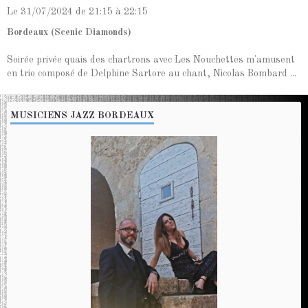
Le 31/07/2024
de 21:15
à 22:15
Bordeaux (Scenic Diamonds)
Soirée privée quais des chartrons avec Les Nouchettes m'amusent
en trio composé de Delphine Sartore au chant, Nicolas Bombard ...
MUSICIENS JAZZ BORDEAUX