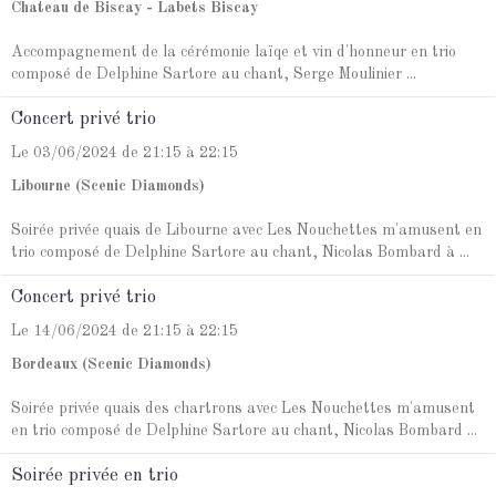
Chateau de Biscay - Labets Biscay
Accompagnement de la cérémonie laïqe et vin d'honneur en trio
composé de Delphine Sartore au chant, Serge Moulinier ...
Concert privé trio
Le 03/06/2024
de 21:15
à 22:15
Libourne (Scenic Diamonds)
Soirée privée quais de Libourne avec Les Nouchettes m'amusent en
trio composé de Delphine Sartore au chant, Nicolas Bombard à ...
Concert privé trio
Le 14/06/2024
de 21:15
à 22:15
Bordeaux (Scenic Diamonds)
Soirée privée quais des chartrons avec Les Nouchettes m'amusent
en trio composé de Delphine Sartore au chant, Nicolas Bombard ...
Soirée privée en trio