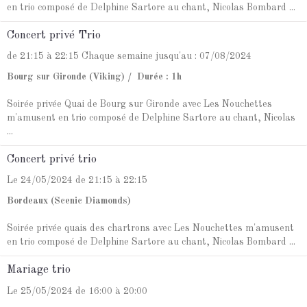
en trio composé de Delphine Sartore au chant, Nicolas Bombard ...
Concert privé Trio
de 21:15
à 22:15
Chaque semaine jusqu'au : 07/08/2024
Bourg sur Gironde (Viking)
Durée : 1h
Soirée privée Quai de Bourg sur Gironde avec Les Nouchettes
m'amusent en trio composé de Delphine Sartore au chant, Nicolas
...
Concert privé trio
Le 24/05/2024
de 21:15
à 22:15
Bordeaux (Scenic Diamonds)
Soirée privée quais des chartrons avec Les Nouchettes m'amusent
en trio composé de Delphine Sartore au chant, Nicolas Bombard ...
Mariage trio
Le 25/05/2024
de 16:00
à 20:00