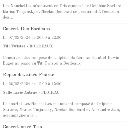
Les Nouchettes m'amusent en Trio composé de Delphine Sartore,
Marius Turjansky et Nicolas Bombard se produiront à l'occasion
des ...
Concert Duo Bordeaux
Le 07/02/2024
de 20:00
à 22:00
Titi Twister - BORDEAUX
Concert en duo composé de Delphine Sartore au chant et Edwin
Buger au piano au Titi Twister à Bordeaux
Repas des ainés Floirac
Le 23/03/2024
de 12:00
à 15:00
Salle Lucie Aubrac - FLOIRAC
Le quartet Les Nouchettes m'amusent composé de Delphine
Sartore, Marius Turjansky, Nicolas Bombard et Alexandre Jian,
accompagnera le ...
Concert privé Trio