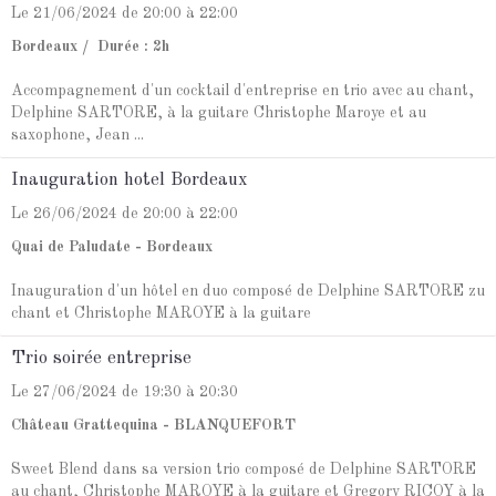
Le 21/06/2024
de 20:00
à 22:00
Bordeaux
Durée : 2h
Accompagnement d'un cocktail d'entreprise en trio avec au chant,
Delphine SARTORE, à la guitare Christophe Maroye et au
saxophone, Jean ...
Inauguration hotel Bordeaux
Le 26/06/2024
de 20:00
à 22:00
Quai de Paludate - Bordeaux
Inauguration d'un hôtel en duo composé de Delphine SARTORE zu
chant et Christophe MAROYE à la guitare
Trio soirée entreprise
Le 27/06/2024
de 19:30
à 20:30
Château Grattequina - BLANQUEFORT
Sweet Blend dans sa version trio composé de Delphine SARTORE
au chant, Christophe MAROYE à la guitare et Gregory RICOY à la