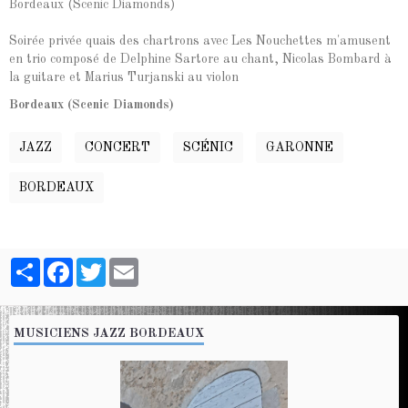
Bordeaux (Scenic Diamonds)
Soirée privée quais des chartrons avec Les Nouchettes m'amusent
en trio composé de Delphine Sartore au chant, Nicolas Bombard à
la guitare et Marius Turjanski au violon
Bordeaux (Scenic Diamonds)
JAZZ
CONCERT
SCÉNIC
GARONNE
BORDEAUX
Partager
Facebook
Twitter
Email
MUSICIENS JAZZ BORDEAUX