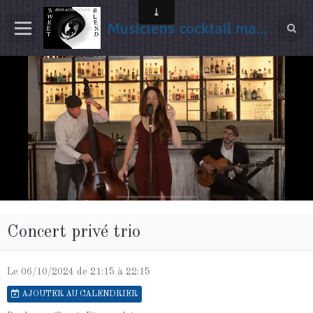
Musiciens cocktail mariage Gironde
Concert privé trio
Le 06/10/2024
de 21:15
à 22:15
AJOUTER AU CALENDRIER