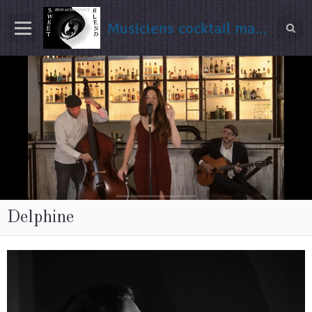
Musiciens cocktail mariage Gironde
Delphine