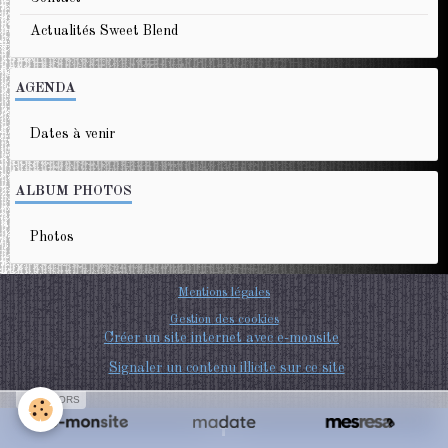
Actualités Sweet Blend
AGENDA
Dates à venir
ALBUM PHOTOS
Photos
Mentions légales
Gestion des cookies
Créer un site internet avec e-monsite
Signaler un contenu illicite sur ce site
SPONSORS