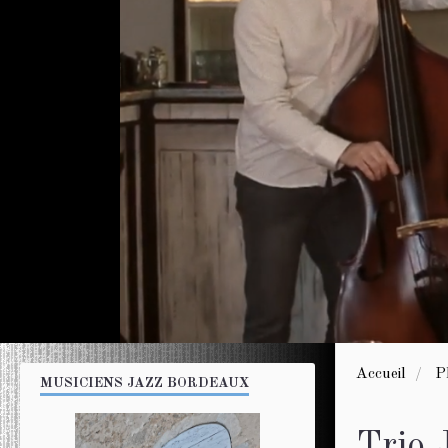
Accueil
P
MUSICIENS JAZZ BORDEAUX
Trio 