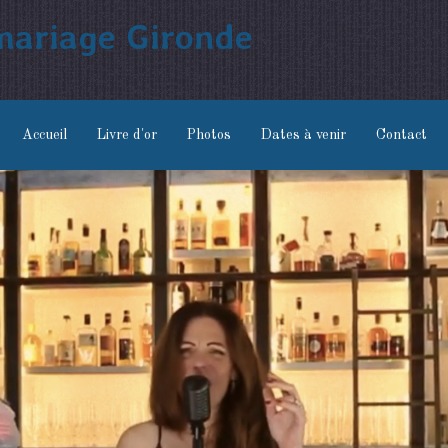
 mariage Gironde
Accueil
Livre d'or
Photos
Dates à venir
Contact