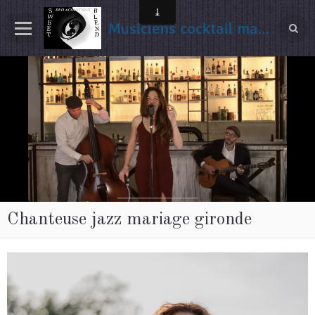
Musiciens cocktail mariage Gironde
Chanteuse jazz mariage gironde