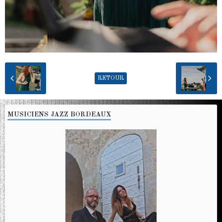
RETOUR
MUSICIENS JAZZ BORDEAUX