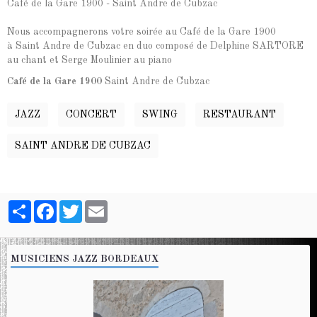
Café de la Gare 1900 - Saint Andre de Cubzac
Nous accompagnerons votre soirée au Café de la Gare 1900
à Saint Andre de Cubzac en duo composé de Delphine SARTORE
au chant et Serge Moulinier au piano
Café de la Gare 1900
Saint Andre de Cubzac
JAZZ
CONCERT
SWING
RESTAURANT
SAINT ANDRE DE CUBZAC
Partager
Facebook
Twitter
Email
MUSICIENS JAZZ BORDEAUX