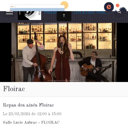
Musiciens cocktail mariage Gironde
Floirac
Repas des ainés Floirac
Le 23/03/2024
de 12:00
à 15:00
Salle Lucie Aubrac - FLOIRAC