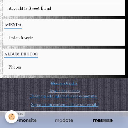
Actualités Sweet Blend
AGENDA
Dates à venir
ALBUM PHOTOS
Photos
Mentions légales
Gestion des cookies
Créer un site internet avec e-monsite
Signaler un contenu illicite sur ce site
SPONSORS