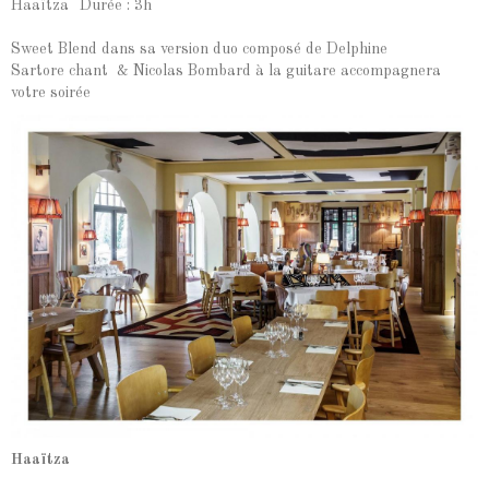
Haaïtza
Durée : 3h
Sweet Blend dans sa version duo composé de Delphine
Sartore chant & Nicolas Bombard à la guitare accompagnera
votre soirée
Haaïtza