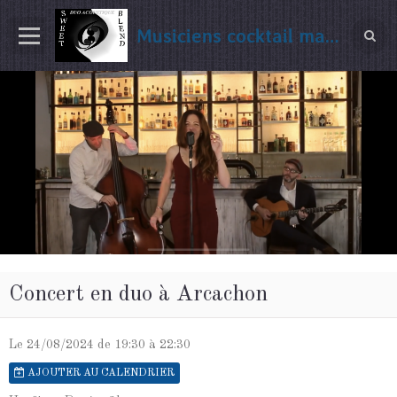
Musiciens cocktail mariage Gironde
Concert en duo à Arcachon
Le 24/08/2024
de 19:30
à 22:30
AJOUTER AU CALENDRIER