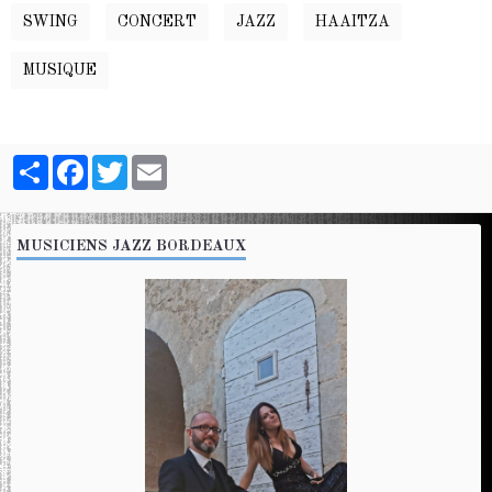
SWING
CONCERT
JAZZ
HAAITZA
MUSIQUE
Partager
Facebook
Twitter
Email
MUSICIENS JAZZ BORDEAUX