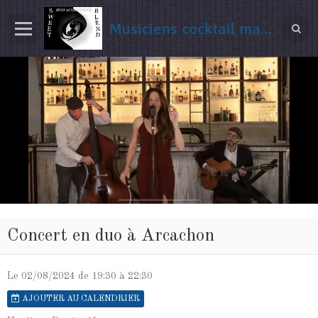
Musiciens cocktail mariage Gironde
Concert en duo à Arcachon
Le 02/08/2024
de 19:30
à 22:30
AJOUTER AU CALENDRIER