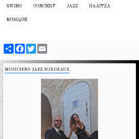
SWING
CONCERT
JAZZ
HAAITZA
MUSIQUE
Partager
Facebook
Twitter
Email
MUSICIENS JAZZ BORDEAUX