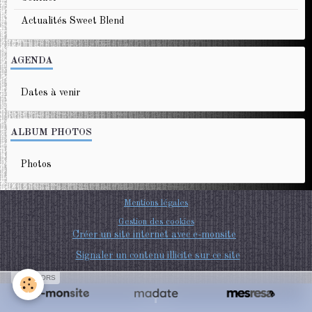
Actualités Sweet Blend
AGENDA
Dates à venir
ALBUM PHOTOS
Photos
Mentions légales
Gestion des cookies
Créer un site internet avec e-monsite
Signaler un contenu illicite sur ce site
SPONSORS