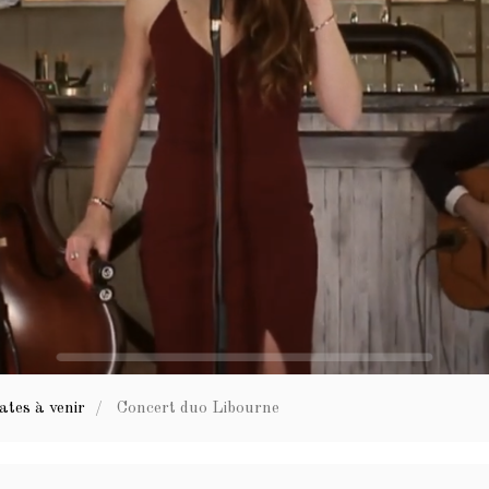
ates à venir
Concert duo Libourne