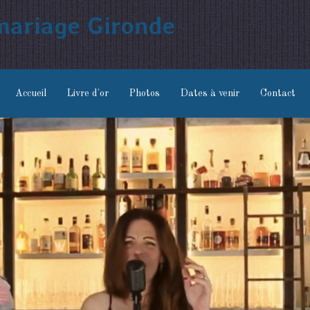
 mariage Gironde
Accueil
Livre d'or
Photos
Dates à venir
Contact