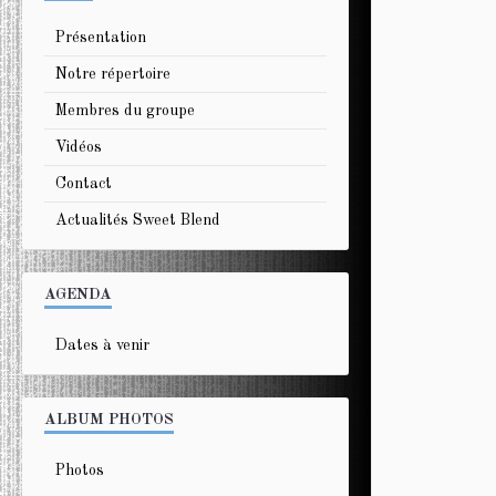
Présentation
Notre répertoire
Membres du groupe
Vidéos
Contact
Actualités Sweet Blend
AGENDA
Dates à venir
ALBUM PHOTOS
Photos